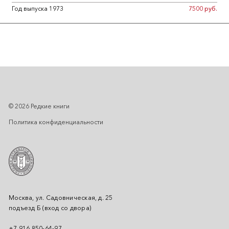
Год выпуска 1973
7500 руб.
© 2026 Редкие книги
Политика конфиденциальности
Москва, ул. Садовническая, д. 25
подъезд Б (вход со двора)
+7 916 850-64-97