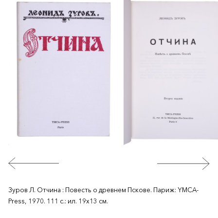
Зуров Л. Отчина : Повесть о древнем Пскове. Париж: YMCA-
Press, 1970. 111 c.: ил. 19х13 см.