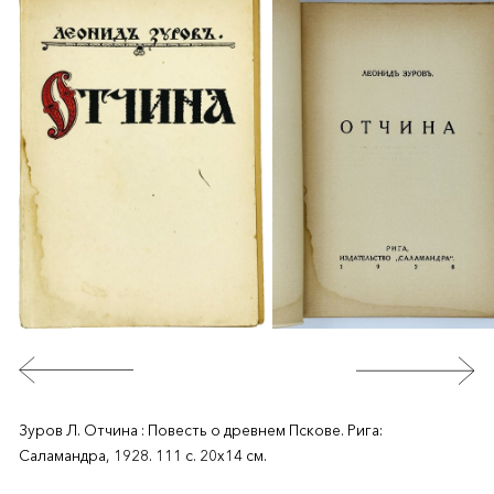
Зуров Л. Отчина : Повесть о древнем Пскове. Рига:
Саламандра, 1928. 111 с. 20х14 см.