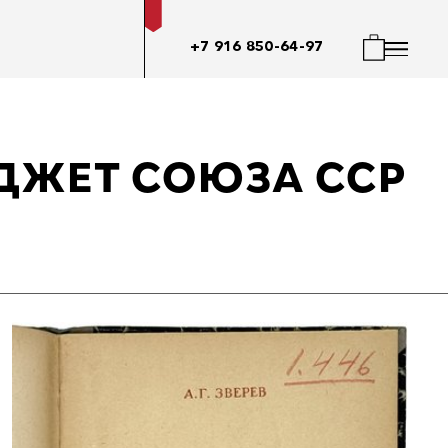
+7 916 850-64-97
ЮДЖЕТ СОЮЗА ССР