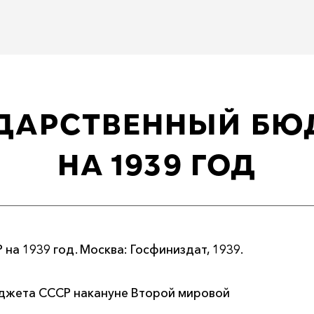
СУДАРСТВЕННЫЙ Б
НА 1939 ГОД
на 1939 год. Москва: Госфиниздат, 1939.
джета СССР накануне Второй мировой