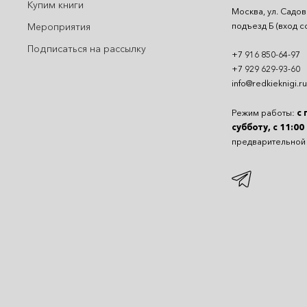
Купим книги
Москва, ул. Садов
подъезд Б (вход с
Мероприятия
Подписаться на рассылку
+7 916 850-64-97
+7 929 629-93-60
info@redkieknigi.ru
Режим работы:
с 
субботу, с 11:00
предварительной