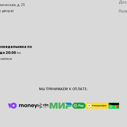
Дос
ническая, д. 25
Пол
о двора)
понедельника по
 до 20:00
по
 записи
МЫ ПРИНИМАЕМ К ОПЛАТЕ: