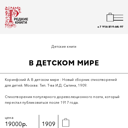
+7 916 850-64-97
Детские книги
В ДЕТСКОМ МИРЕ
Коринфский А. В детском мире : Новый сборник стихотворений
для детей. Москва: Тип. Т-ва И.Д. Сытина, 1909.
Стихотворения популярного дореволюционного поэта, который
перестал публиковаться после 1917 года.
цена
19000р.
1909