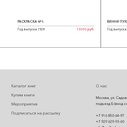
РАСКРАСКА №5
ВИННИ-ПУХ
Год выпуска 1928
10000 руб.
Год выпуска
Каталог книг
О нас
Купим книги
Москва, ул. Садов
подъезд Б (вход с
Мероприятия
Подписаться на рассылку
+7 916 850-64-97
+7 929 629-93-60