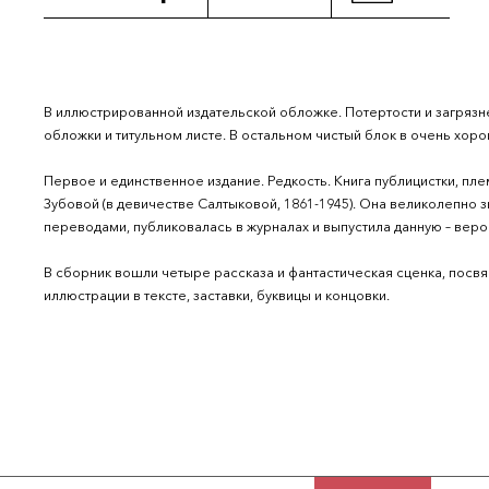
В иллюстрированной издательской обложке. Потертости и загрязн
обложки и титульном листе. В остальном чистый блок в очень хор
Первое и единственное издание. Редкость. Книга публицистки, п
Зубовой (в девичестве Салтыковой, 1861-1945). Она великолепно 
переводами, публиковалась в журналах и выпустила данную – вероя
В сборник вошли четыре рассказа и фантастическая сценка, пос
иллюстрации в тексте, заставки, буквицы и концовки.