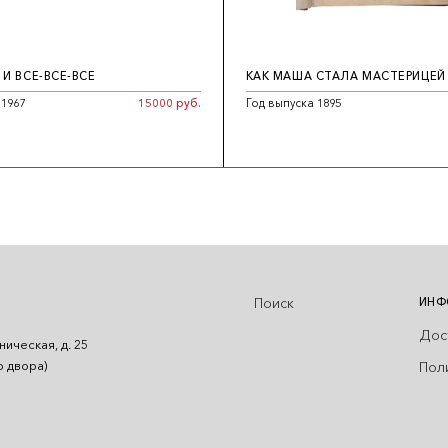
 И ВСЕ-ВСЕ-ВСЕ
КАК МАША СТАЛА МАСТЕРИЦЕЙ
 1967
15000 руб.
Год выпуска 1895
Поиск
ИНФ
Дос
ническая, д. 25
Пол
о двора)